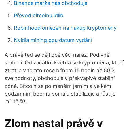
Binance marže nás obchoduje
Převod bitcoinu idlib
Robinhood omezen na nákup kryptoměny
Nvidia mining gpu datum vydání
A právě teď se dějí obě věci naráz. Podivně
stabilní. Od začátku května se kryptoměna, která
ztratila v tomto roce během 15 hodin až 50 %
své hodnoty, obchoduje v překvapivě stabilní
zóně. Bitcoin se po menším jarním a velkém
podzimním boomu pomalu stabilizuje a růst je
mírnější*.
Zlom nastal právě v