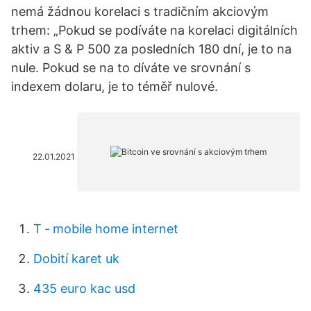
nemá žádnou korelaci s tradičním akciovým
trhem: „Pokud se podíváte na korelaci digitálních
aktiv a S & P 500 za posledních 180 dní, je to na
nule. Pokud se na to díváte ve srovnání s
indexem dolaru, je to téměř nulové.
22.01.2021
T ‐ mobile home internet
Dobití karet uk
435 euro kac usd