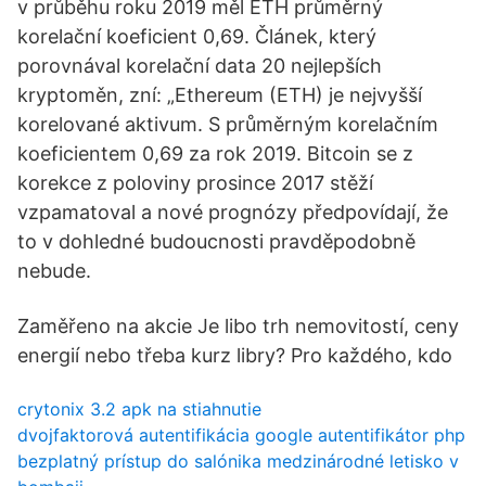
v průběhu roku 2019 měl ETH průměrný
korelační koeficient 0,69. Článek, který
porovnával korelační data 20 nejlepších
kryptoměn, zní: „Ethereum (ETH) je nejvyšší
korelované aktivum. S průměrným korelačním
koeficientem 0,69 za rok 2019. Bitcoin se z
korekce z poloviny prosince 2017 stěží
vzpamatoval a nové prognózy předpovídají, že
to v dohledné budoucnosti pravděpodobně
nebude.
Zaměřeno na akcie Je libo trh nemovitostí, ceny
energií nebo třeba kurz libry? Pro každého, kdo
crytonix 3.2 apk na stiahnutie
dvojfaktorová autentifikácia google autentifikátor php
bezplatný prístup do salónika medzinárodné letisko v