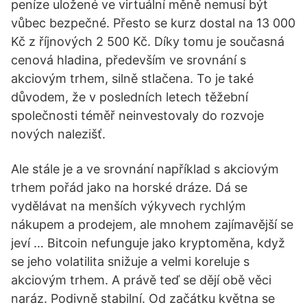
peníze uložené ve virtuální měně nemusí být
vůbec bezpečné. Přesto se kurz dostal na 13 000
Kč z říjnových 2 500 Kč. Díky tomu je současná
cenová hladina, především ve srovnání s
akciovým trhem, silně stlačena. To je také
důvodem, že v posledních letech těžební
společnosti téměř neinvestovaly do rozvoje
nových nalezišť.
Ale stále je a ve srovnání například s akciovým
trhem pořád jako na horské dráze. Dá se
vydělávat na menších výkyvech rychlým
nákupem a prodejem, ale mnohem zajímavější se
jeví … Bitcoin nefunguje jako kryptoměna, když
se jeho volatilita snižuje a velmi koreluje s
akciovým trhem. A právě teď se dějí obě věci
naráz. Podivně stabilní. Od začátku května se