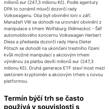
milionů eur (247,3 milionu Kč). Podle agentury
DPA to oznámil mluvčí dozorčí rady
Volkswagenu. Oba byli obviněni loni v září.
Manažeři VW se dohodli na urovnání obvinění z
manipulace s trhem Wolfsburg (Německo) - Šéf
automobilového koncernu Volkswagen Herbert
Diess a předseda dozorčí rady Hans Dieter
Pötsch se dohodli na ukončení trestního řízení
kvůli možné manipulaci s akciovým trhem
výměnou za platbu devíti milionů eur (247,3
milionu Kč). Druhá generace ETF staví most mezi
sektorem kryptoměn a akciovým trhem s novou
platformou.
Termín býčí trh se často
používá v souvislosti s