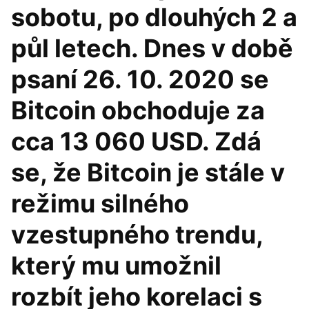
sobotu, po dlouhých 2 a
půl letech. Dnes v době
psaní 26. 10. 2020 se
Bitcoin obchoduje za
cca 13 060 USD. Zdá
se, že Bitcoin je stále v
režimu silného
vzestupného trendu,
který mu umožnil
rozbít jeho korelaci s