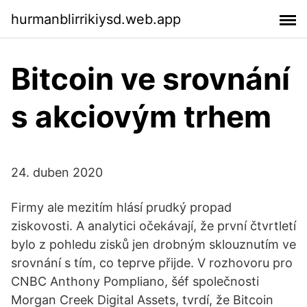
hurmanblirrikiysd.web.app
Bitcoin ve srovnání
s akciovým trhem
24. duben 2020
Firmy ale mezitím hlásí prudký propad
ziskovosti. A analytici očekávají, že první čtvrtletí
bylo z pohledu zisků jen drobným sklouznutím ve
srovnání s tím, co teprve přijde. V rozhovoru pro
CNBC Anthony Pompliano, šéf společnosti
Morgan Creek Digital Assets, tvrdí, že Bitcoin