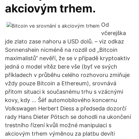
akciovým trhem.
Od
včerejška
jde zlato zase nahoru a USD dolů. – viz odkaz
Sonnenshein nicméně na rozdíl od „Bitcoin
maximalistů“ nevěří, že se v případě kryptoaktiv
jedná o model vítěz bere vše (byť ve svých
příkladech v průběhu celého rozhovoru zmiňuje
vždy pouze Bitcoin a Ethereum), srovnává
přitom situaci k současnému trhu s vzácnými
kovy, kdy … Šéf automobilového koncernu
Volkswagen Herbert Diess a předseda dozorčí
rady Hans Dieter Pötsch se dohodli na ukončení
trestního řízení kvůli možné manipulaci s
akciovým trhem výměnou za platbu devíti