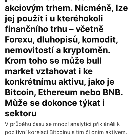
akciovým trhem. Nicméně, lze
jej použít i u kteréhokoli
finančního trhu – včetně
Forexu, dluhopisů, komodit,
nemovitostí a kryptoměn.
Krom toho se může bull
market vztahovat i ke
konkrétnímu aktivu, jako je
Bitcoin, Ethereum nebo BNB.
Může se dokonce týkat i
sektoru
V průběhu času se mnozí analytici přikláněli k
pozitivní korelaci Bitcoinu s tím či oním aktivem.